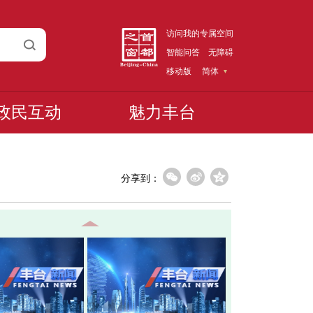
访问我的专属空间
智能问答
无障碍
移动版
简体
政民互动
魅力丰台
分享到：