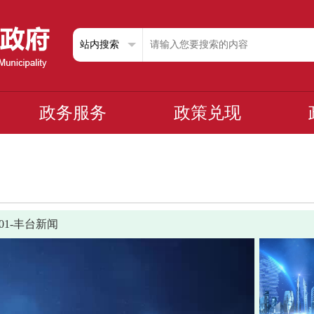
政务服务
政策兑现
1201-丰台新闻