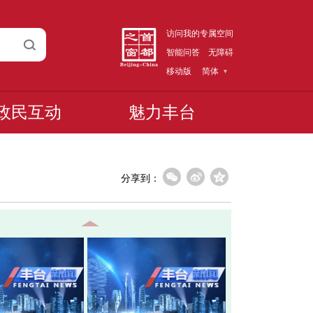
访问我的专属空间
智能问答
无障碍
移动版
简体
政民互动
魅力丰台
分享到：