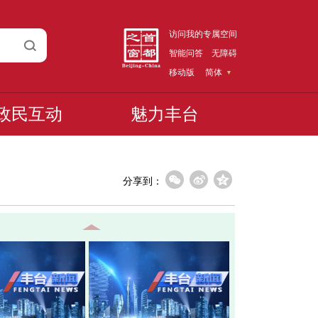
访问我的专属空间
智能问答
无障碍
移动版
简体
政民互动
魅力丰台
分享到：