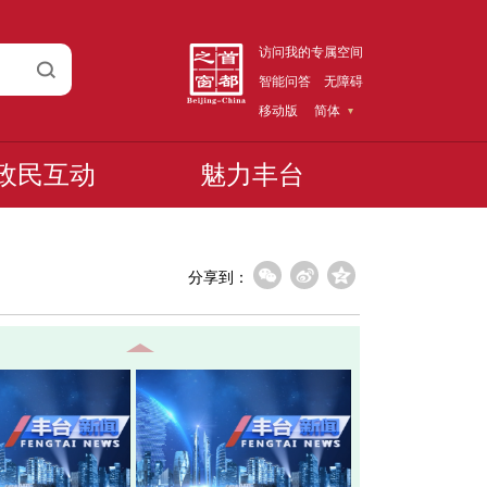
访问我的专属空间
智能问答
无障碍
移动版
简体
政民互动
魅力丰台
分享到：