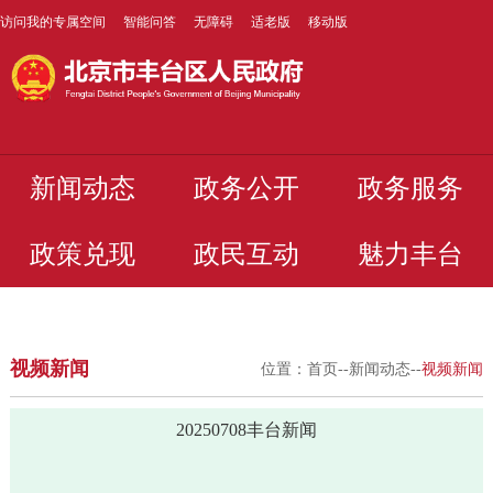
访问我的专属空间
智能问答
无障碍
适老版
移动版
新闻动态
政务公开
政务服务
政策兑现
政民互动
魅力丰台
视频新闻
位置：
首页
--
新闻动态
--
视频新闻
20250708丰台新闻