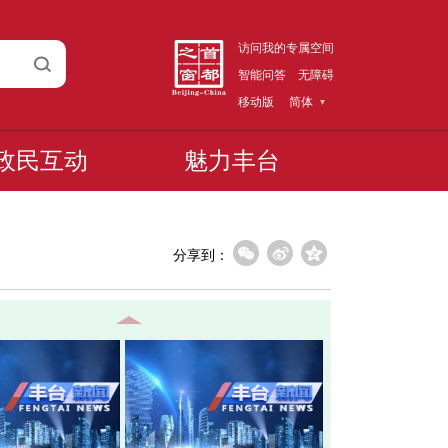
访问我的专属空间
智能问答
无障碍
移动版
简体
政民互动
魅力丰台
分享到：