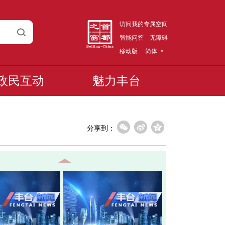
访问我的专属空间
智能问答
无障碍
移动版
简体
政民互动
魅力丰台
分享到：