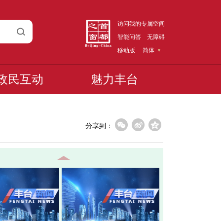
访问我的专属空间
智能问答
无障碍
移动版
简体
政民互动
魅力丰台
分享到：