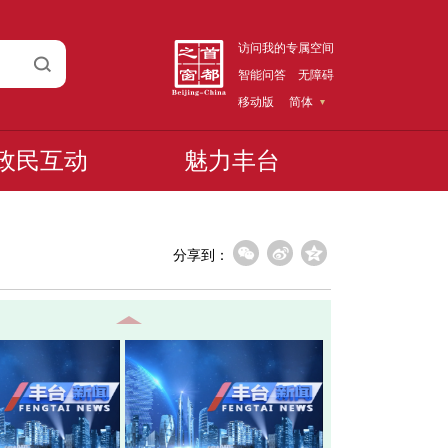
访问我的专属空间
智能问答
无障碍
移动版
简体
政民互动
魅力丰台
分享到：