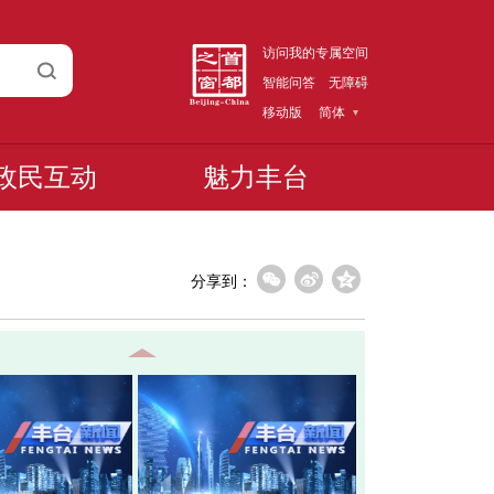
访问我的专属空间
智能问答
无障碍
移动版
简体
政民互动
魅力丰台
分享到：