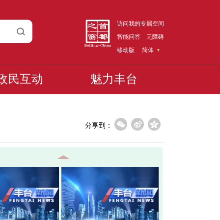
访问我的专属空间
智能问答
无障碍
移动版
简体
政民互动
魅力丰台
分享到：