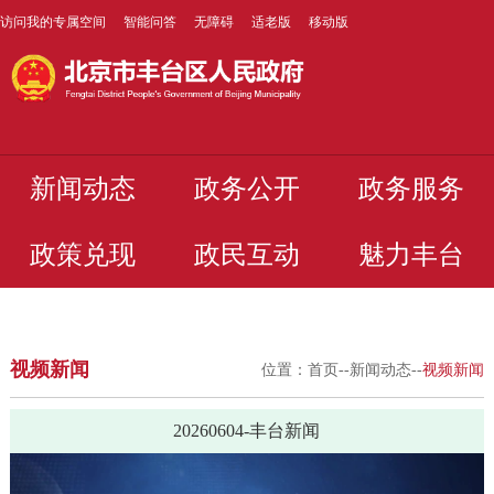
访问我的专属空间
智能问答
无障碍
适老版
移动版
新闻动态
政务公开
政务服务
政策兑现
政民互动
魅力丰台
视频新闻
位置：
首页
--
新闻动态
--
视频新闻
20260604-丰台新闻