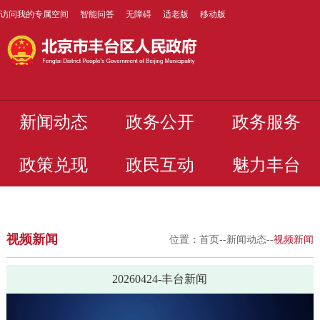
访问我的专属空间
智能问答
无障碍
适老版
移动版
新闻动态
政务公开
政务服务
政策兑现
政民互动
魅力丰台
视频新闻
位置：
首页
--
新闻动态
--
视频新闻
20260424-丰台新闻