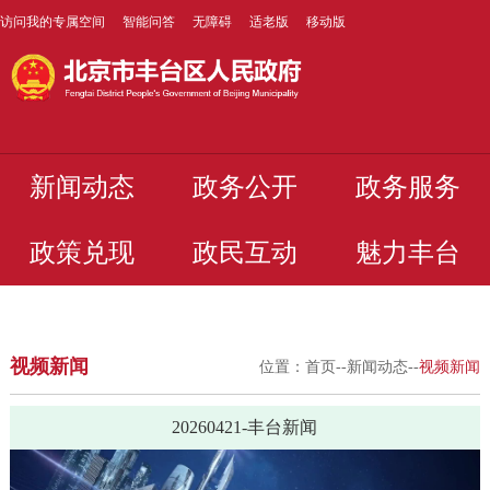
访问我的专属空间
智能问答
无障碍
适老版
移动版
新闻动态
政务公开
政务服务
政策兑现
政民互动
魅力丰台
视频新闻
位置：
首页
--
新闻动态
--
视频新闻
20260421-丰台新闻