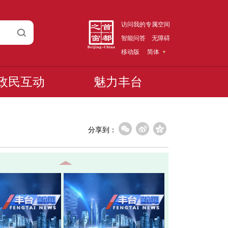
访问我的专属空间
智能问答
无障碍
移动版
简体
政民互动
魅力丰台
分享到：