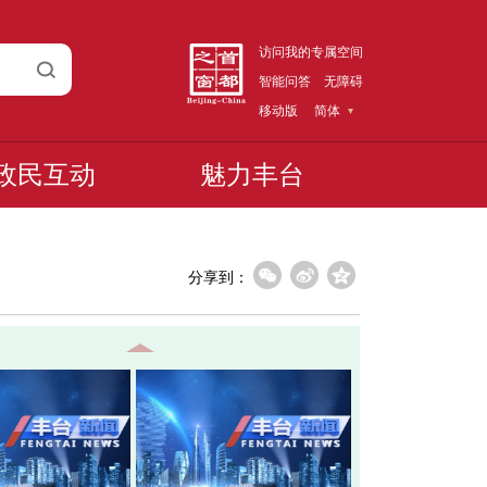
访问我的专属空间
智能问答
无障碍
移动版
简体
政民互动
魅力丰台
分享到：