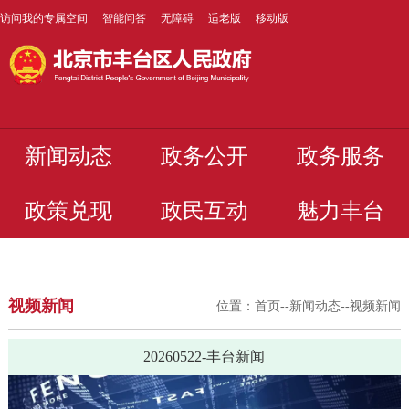
访问我的专属空间
智能问答
无障碍
适老版
移动版
新闻动态
政务公开
政务服务
政策兑现
政民互动
魅力丰台
视频新闻
位置：
首页
--
新闻动态
--
视频新闻
20260522-丰台新闻