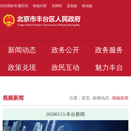
访问我的专属空间
智能问答
无障碍
适老版
移动版
新闻动态
政务公开
政务服务
政策兑现
政民互动
魅力丰台
视频新闻
位置：
首页
--
新闻动态
--
视频新闻
20260113-丰台新闻