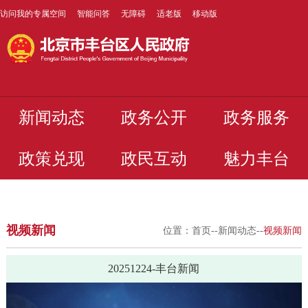
访问我的专属空间
智能问答
无障碍
适老版
移动版
新闻动态
政务公开
政务服务
政策兑现
政民互动
魅力丰台
视频新闻
位置：
首页
--
新闻动态
--
视频新闻
20251224-丰台新闻