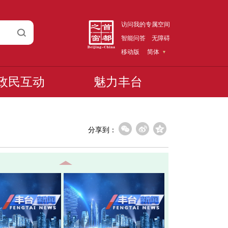
访问我的专属空间
智能问答
无障碍
移动版
简体
政民互动
魅力丰台
分享到：