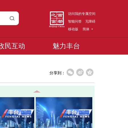
访问我的专属空间
智能问答
无障碍
移动版
简体
政民互动
魅力丰台
分享到：