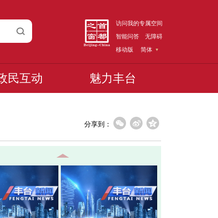
访问我的专属空间
智能问答
无障碍
移动版
简体
政民互动
魅力丰台
分享到：