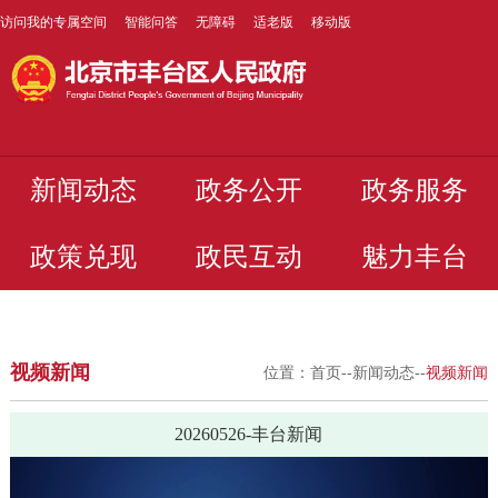
访问我的专属空间
智能问答
无障碍
适老版
移动版
新闻动态
政务公开
政务服务
政策兑现
政民互动
魅力丰台
视频新闻
位置：
首页
--
新闻动态
--
视频新闻
20260526-丰台新闻