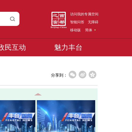
访问我的专属空间
智能问答
无障碍
移动版
简体
政民互动
魅力丰台
分享到：