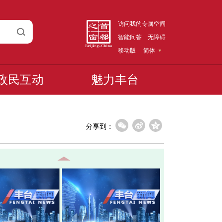
访问我的专属空间
智能问答
无障碍
移动版
简体
政民互动
魅力丰台
分享到：