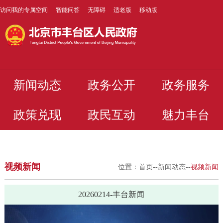
访问我的专属空间
智能问答
无障碍
适老版
移动版
新闻动态
政务公开
政务服务
政策兑现
政民互动
魅力丰台
视频新闻
位置：
首页
--
新闻动态
--
视频新闻
20260214-丰台新闻