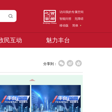
访问我的专属空间
智能问答
无障碍
移动版
简体
政民互动
魅力丰台
分享到：