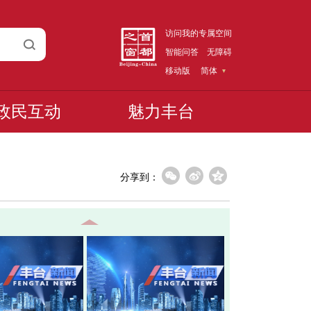
访问我的专属空间
智能问答
无障碍
移动版
简体
政民互动
魅力丰台
分享到：