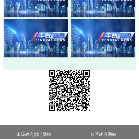
20260803-丰台新闻
20260730-丰台新闻
20260728-丰台新闻
20260724-丰台新闻
市级政府部门网站
各区政府网站