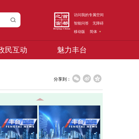
访问我的专属空间
智能问答
无障碍
移动版
简体
政民互动
魅力丰台
分享到：