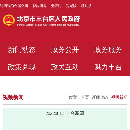
访问我的专属空间
智能问答
无障碍
适老版
移动版
新闻动态
政务公开
政务服务
政策兑现
政民互动
魅力丰台
视频新闻
位置：
首页
--
新闻动态
--
视频新闻
20220817-丰台新闻