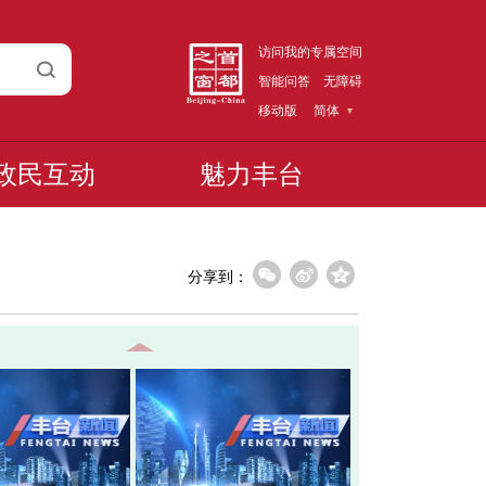
访问我的专属空间
智能问答
无障碍
移动版
简体
政民互动
魅力丰台
分享到：