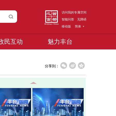
访问我的专属空间
智能问答
无障碍
移动版
简体
政民互动
魅力丰台
分享到：