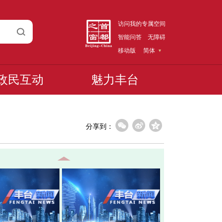
访问我的专属空间
智能问答
无障碍
移动版
简体
政民互动
魅力丰台
分享到：